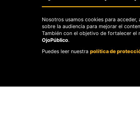
Nosotros usamos cookies para acceder, 
sobre la audiencia para mejorar el conte
También con el objetivo de fortalecer el
OjoPúblico
.
DERECHOS H
Puedes leer nuestra
política de protecci