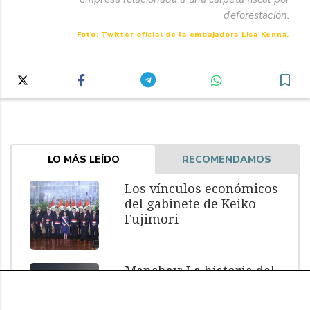
deforestación.
Foto: Twitter oficial de la embajadora Lisa Kenna.
LO MÁS LEÍDO
RECOMENDAMOS
Los vínculos económicos
del gabinete de Keiko
Fujimori
Manchay: La historia del
menor muerto bajo
custodia policial