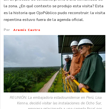
la zona. ¿En qué contexto se produjo esta visita? Esta
es la historia que OjoPúblico pudo reconstruir: la visita
repentina estuvo fuera de la agenda oficial.
Por
Aramís Castro
REUNIÓN. La embajadora estadounidense en Perú, Lisa
Kenna, decidió visitar las instalaciones de Ocho Sur,
empresa relacionada a una carpeta fiscal por