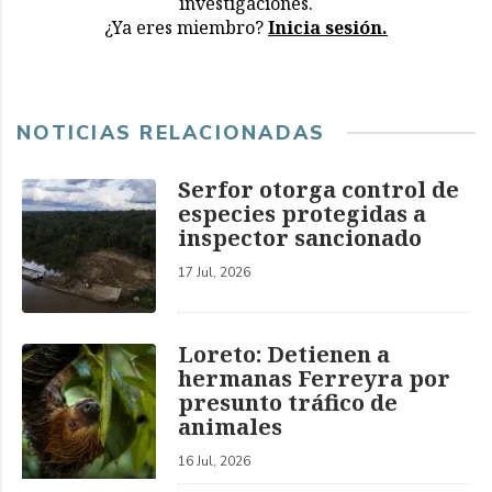
investigaciones.
¿Ya eres miembro?
Inicia sesión.
NOTICIAS RELACIONADAS
Serfor otorga control de
especies protegidas a
inspector sancionado
17 Jul, 2026
Loreto: Detienen a
hermanas Ferreyra por
presunto tráfico de
animales
16 Jul, 2026