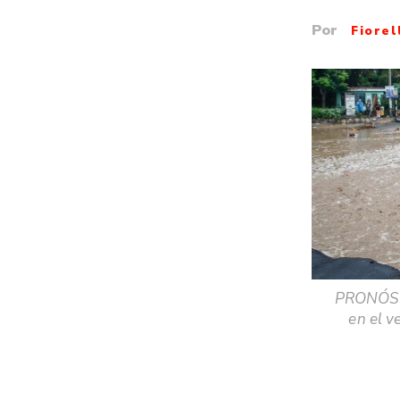
Por
Fiore
PRONÓSTI
en el v