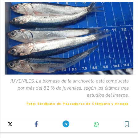
JUVENILES. La biomasa de la anchoveta está compuesta
por más del 82 % de juveniles, según los últimos tres
estudios del Imarpe.
Foto: Sindicato de Pescadores de Chimbote y Anexos