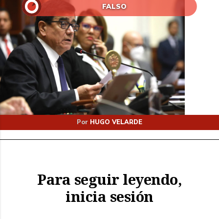
FALSO
Por
HUGO VELARDE
Para seguir leyendo,
inicia sesión