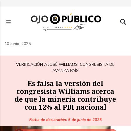
Pasar
al
contenido
principal
10 Junio, 2025
VERIFICACIÓN A JOSÉ WILLIAMS, CONGRESISTA DE
AVANZA PAÍS
Es falsa la versión del
congresista Williams acerca
de que la minería contribuye
con 12% al PBI nacional
Fecha de declaración: 5 de junio de 2025