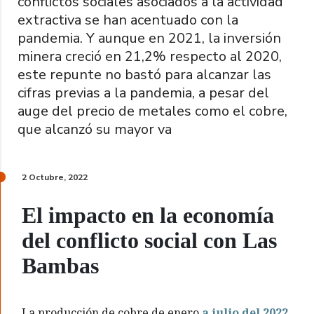
conflictos sociales asociados a la actividad
extractiva se han acentuado con la
pandemia. Y aunque en 2021,
la inversión
minera creció en 21,2%
respecto al 2020,
este repunte no bastó para alcanzar las
cifras previas a la pandemia, a pesar del
auge del precio de metales como el cobre,
que alcanzó su mayor va
2 Octubre, 2022
El impacto en la economía
del conflicto social con Las
Bambas
La producción de cobre de enero
a julio del 2022