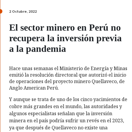
2 Octubre, 2022
El sector minero en Perú no
recupera la inversión previa
a la pandemia
Hace unas semanas el Ministerio de Energía y Minas
emitió la resolución directoral que autorizó el inicio
de operaciones del proyecto minero Quellaveco, de
Anglo American Perú.
Y aunque se trata de uno de los cinco yacimientos de
cobre más grandes en el mundo, las autoridades y
algunos especialistas señalan que la inversión
minera en el país podría sufrir un revés en el 2023,
ya que después de Quellaveco no existe una