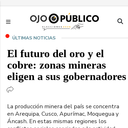
Pasar
al
contenido
principal
ÚLTIMAS NOTICIAS
El futuro del oro y el
cobre: zonas mineras
eligen a sus gobernadores
La producción minera del país se concentra
en Arequipa, Cusco, Apurímac, Moquegua y
Áncash. En estas mismas regiones los