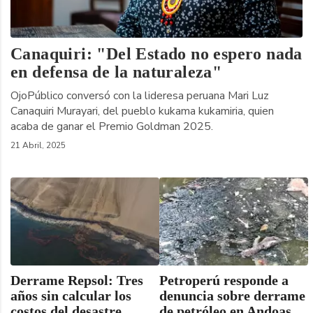
Canaquiri: "Del Estado no espero nada
en defensa de la naturaleza"
OjoPúblico conversó con la lideresa peruana Mari Luz
Canaquiri Murayari, del pueblo kukama kukamiria, quien
acaba de ganar el Premio Goldman 2025.
21 Abril, 2025
Derrame Repsol: Tres
Petroperú responde a
años sin calcular los
denuncia sobre derrame
costos del desastre
de petróleo en Andoas