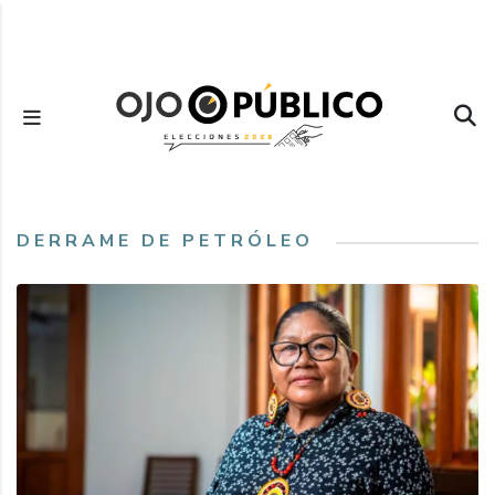
Pasar
al
contenido
principal
DERRAME DE PETRÓLEO