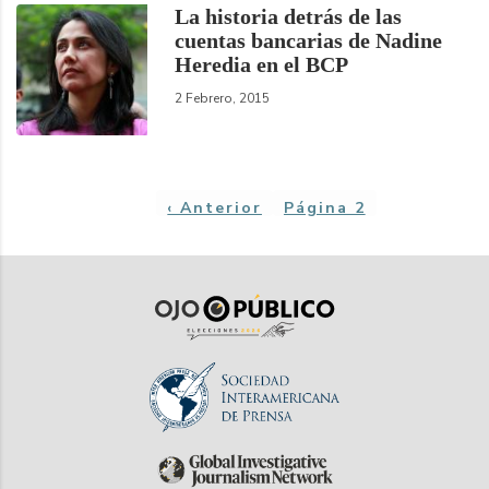
La historia detrás de las
cuentas bancarias de Nadine
Heredia en el BCP
2 Febrero, 2015
Paginación
Página
‹ Anterior
Página 2
anterior