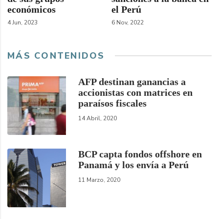
económicos
el Perú
4 Jun, 2023
6 Nov, 2022
MÁS CONTENIDOS
AFP destinan ganancias a
accionistas con matrices en
paraísos fiscales
14 Abril, 2020
BCP capta fondos offshore en
Panamá y los envía a Perú
11 Marzo, 2020