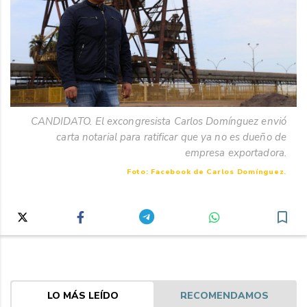
CANDIDATO. El excongresista Carlos Domínguez envió
carta notarial para ratificar que ya no es dueño de
empresa exportadora.
Foto: Facebook de Carlos Domínguez.
LO MÁS LEÍDO
RECOMENDAMOS