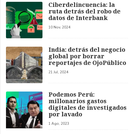
Ciberdelincuencia: la
ruta detrás del robo de
datos de Interbank
10 Nov, 2024
India: detrás del negocio
global por borrar
reportajes de OjoPúblico
21 Jul, 2024
Podemos Perú:
millonarios gastos
digitales de investigados
por lavado
1 Ago, 2023