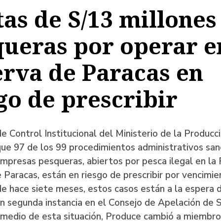
as de S/13 millones
a
ueras por operar e
rva de Paracas en
ación
go de prescribir
e Control Institucional del Ministerio de la Producc
ue 97 de los 99 procedimientos administrativos sa
mpresas pesqueras, abiertos por pesca ilegal en la
 Paracas, están en riesgo de prescribir por vencimi
e hace siete meses, estos casos están a la espera 
n segunda instancia en el Consejo de Apelación de 
 medio de esta situación, Produce cambió a miembro