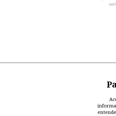
ser
Pa
Ac
informa
entende