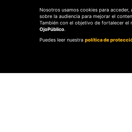
Nosotros usamos cookies para acceder, 
sobre la audiencia para mejorar el conte
También con el objetivo de fortalecer el
OjoPúblico
.
Puedes leer nuestra
política de protecci
AMBIENTE