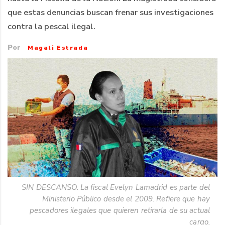
que estas denuncias buscan frenar sus investigaciones
contra la pescal ilegal.
Por
Magali Estrada
SIN DESCANSO. La fiscal Evelyn Lamadrid es parte del
Ministerio Público desde el 2009. Refiere que hay
pescadores ilegales que quieren retirarla de su actual
cargo.