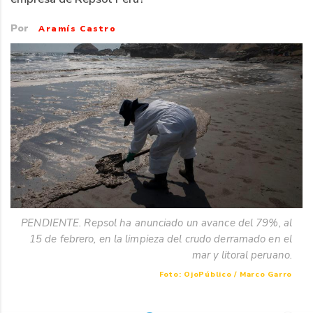
Por
Aramís Castro
PENDIENTE. Repsol ha anunciado un avance del 79%, al
15 de febrero, en la limpieza del crudo derramado en el
mar y litoral peruano.
Foto: OjoPúblico / Marco Garro