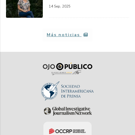
14 Sep, 2025
Más noticias