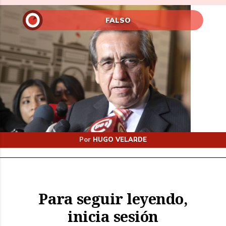
FALSO
Por
HUGO VELARDE
Para seguir leyendo,
inicia sesión