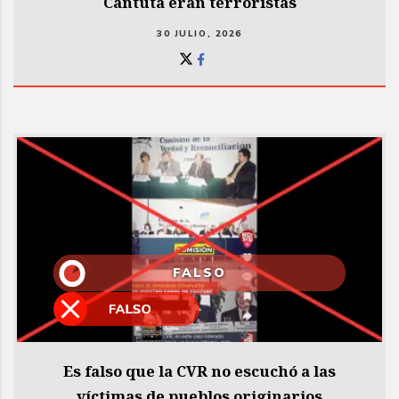
Cantuta eran terroristas
30 JULIO, 2026
FALSO
Es falso que la CVR no escuchó a las
víctimas de pueblos originarios