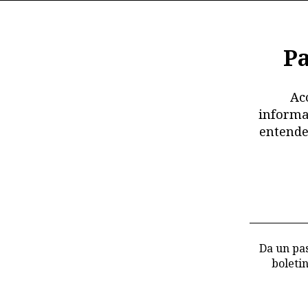
Pa
Ac
informa
entende
Da un pas
boleti