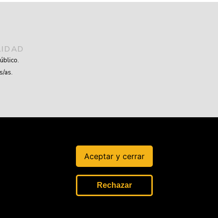
LIDAD
úblico.
s/as.
Aceptar y cerrar
Rechazar