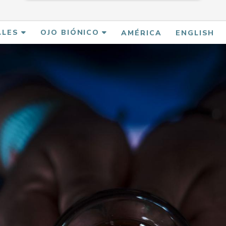
ALES
OJO BIÓNICO
AMÉRICA
ENGLISH