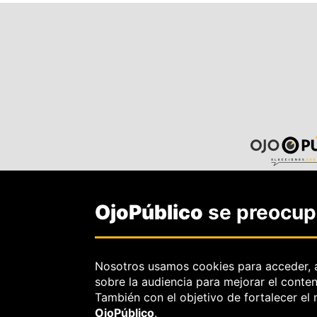
OjoPúblico
se preocupa
Nosotros usamos cookies para acceder, 
sobre la audiencia para mejorar el conte
También con el objetivo de fortalecer el
OjoPúblico
.