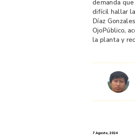
demanda que g
difícil hallar
Díaz Gonzales
OjoPúblico, a
la planta y re
7 Agosto, 2024