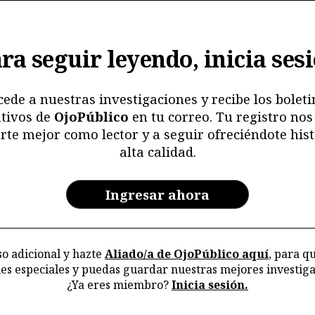
ra seguir leyendo, inicia ses
cede a nuestras investigaciones y recibe los boleti
tivos de
OjoPúblico
en tu correo. Tu registro nos
rte mejor como lector y a seguir ofreciéndote hist
alta calidad.
Ingresar ahora
o adicional y hazte
Aliado/a de OjoPúblico aquí
, para q
nes especiales y puedas guardar nuestras mejores investiga
¿Ya eres miembro?
Inicia sesión.