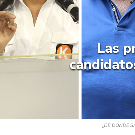
Las p
candidato
¿DE DÓNDE SAL