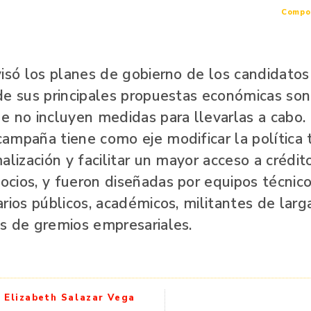
Compos
isó los planes de gobierno de los candidatos 
de sus principales propuestas económicas so
e no incluyen medidas para llevarlas a cabo.
mpaña tiene como eje modificar la política tr
alización y facilitar un mayor acceso a crédit
cios, y fueron diseñadas por equipos técnic
rios públicos, académicos, militantes de larg
s de gremios empresariales.
Elizabeth Salazar Vega