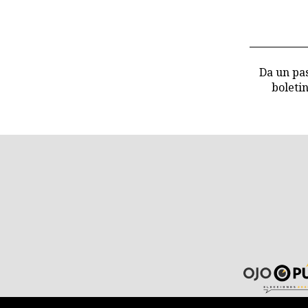
Da un pas
boleti