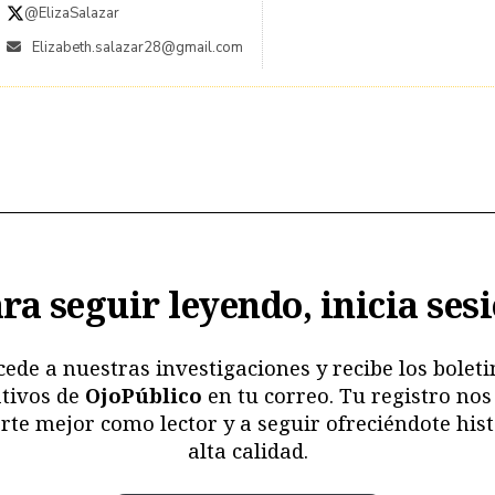
@ElizaSalazar
Elizabeth.salazar28@gmail.com
ra seguir leyendo, inicia ses
cede a nuestras investigaciones y recibe los boleti
tivos de
OjoPúblico
en tu correo. Tu registro nos
rte mejor como lector y a seguir ofreciéndote hist
alta calidad.