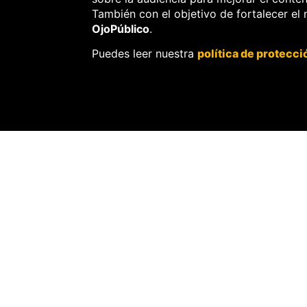
También con el objetivo de fortalecer el
OjoPúblico
.
Puedes leer nuestra
política de protecci
SOBRE