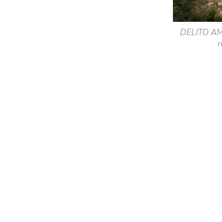
DELITO AMB
r