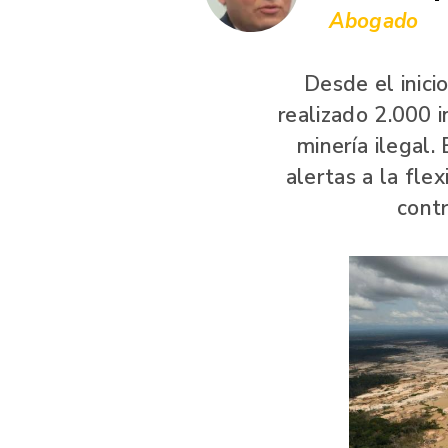
Abogado
Desde el inici
realizado 2.000 
minería ilegal
alertas a la fle
contr