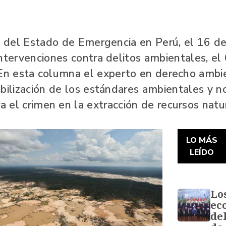
o del Estado de Emergencia en Perú, el 16 d
intervenciones contra delitos ambientales, el
. En esta columna el experto en derecho ambie
xibilización de los estándares ambientales y no
a el crimen en la extracción de recursos natu
LO MÁS
LEÍDO
Lo
ec
de