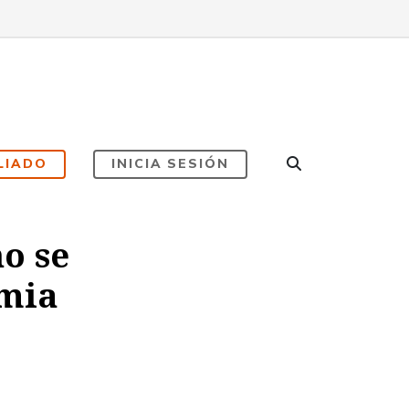
LIADO
INICIA SESIÓN
o se
emia