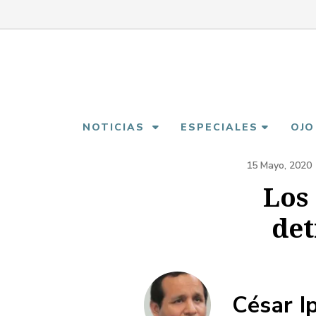
Pasar
al
contenido
principal
NOTICIAS
ESPECIALES
OJO
15 Mayo, 2020
Los
det
César I