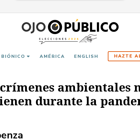
HAZTE A
 BIÓNICO
AMÉRICA
ENGLISH
 crímenes ambientales n
ienen durante la pand
penza