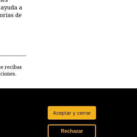
 ayuda a
orias de
ue recibas
ciones.
Aceptar y cerrar
LIDAD
Rechazar
úblico.