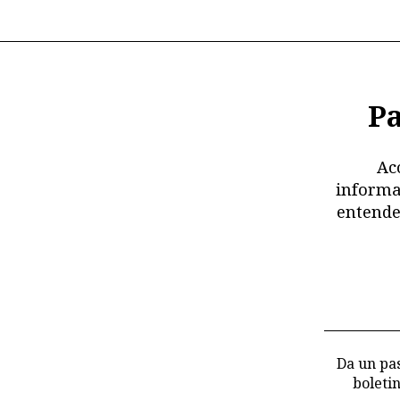
Pa
Ac
informa
entende
Da un pas
boleti