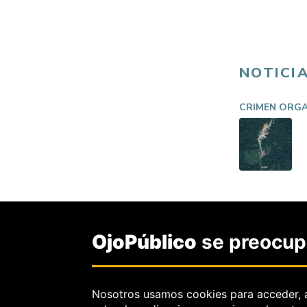
NOTICI
CRIMEN ORG
OjoPúblico
se preocupa
Nosotros usamos cookies para acceder, 