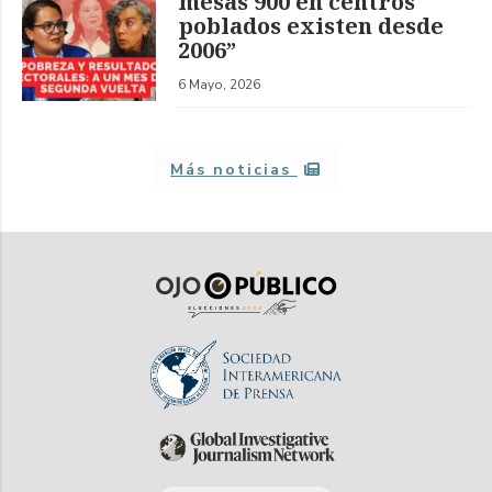
mesas 900 en centros
poblados existen desde
2006”
6 Mayo, 2026
Más noticias