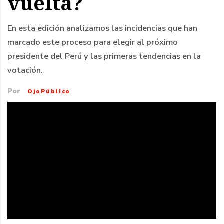
vuelta?
En esta edición analizamos las incidencias que han
marcado este proceso para elegir al próximo
presidente del Perú y las primeras tendencias en la
votación.
Por
OjoPúblico