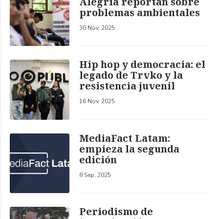
Alegría reportan sobre
problemas ambientales
30 Nov, 2025
Hip hop y democracia: el
legado de Trvko y la
resistencia juvenil
16 Nov, 2025
MediaFact Latam:
empieza la segunda
edición
8 Sep, 2025
Periodismo de