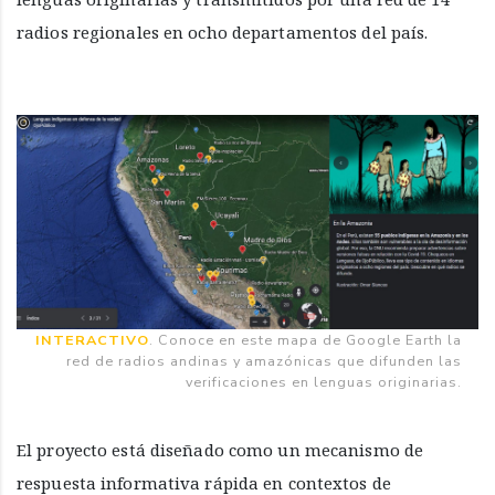
radios regionales en ocho departamentos del país.
INTERACTIVO
. Conoce en este mapa de Google Earth la
red de radios andinas y amazónicas que difunden las
verificaciones en lenguas originarias.
El proyecto está diseñado como un mecanismo de
respuesta informativa rápida en contextos de