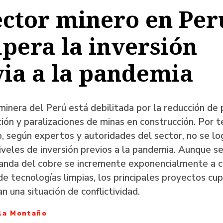
ector minero en Per
a
pera la inversión
ia a la pandemia
ación
minera del Perú está debilitada por la reducción de
ión y paralizaciones de minas en construcción. Por t
, según expertos y autoridades del sector, no se lo
iveles de inversión previos a la pandemia. Aunque s
anda del cobre se incremente exponencialmente a c
de tecnologías limpias, los principales proyectos cup
an una situación de conflictividad.
lla Montaño