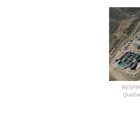
RESPIRO
Quellav