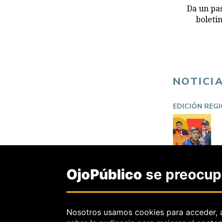
Da un pas
boleti
NOTICI
EDICIÓN REG
OjoPúblico
se preocupa
Nosotros usamos cookies para acceder, 