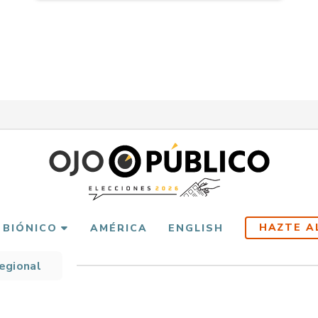
HAZTE A
 BIÓNICO
AMÉRICA
ENGLISH
Regional
scribir
es