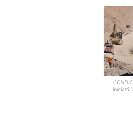
CONDICI
iniciará 