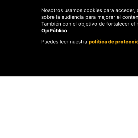
Nosotros usamos cookies para acceder, 
sobre la audiencia para mejorar el conte
También con el objetivo de fortalecer el
OjoPúblico
.
Puedes leer nuestra
política de protecci
AMBIENTE