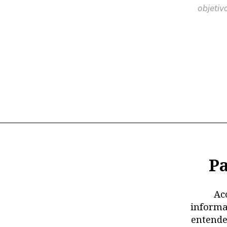
objetiv
Pa
Ac
informa
entende