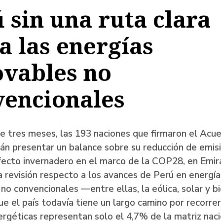
 sin una ruta clara
a
a las energías
ovables no
ación
vencionales
e tres meses, las 193 naciones que firmaron el Acu
án presentar un balance sobre su reducción de emis
fecto invernadero en el marco de la COP28, en Emir
 revisión respecto a los avances de Perú en energía
no convencionales —entre ellas, la eólica, solar y
ue el país todavía tiene un largo camino por recorrer
rgéticas representan solo el 4,7% de la matriz naci