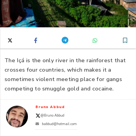
The Içá is the only river in the rainforest that
crosses four countries, which makes it a
sometimes violent meeting place for gangs
competing to smuggle gold and cocaine.
Bruno Abbud
@Bruno Abbud
babbud@hotmail.com