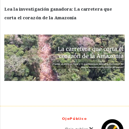
Lea la investigación ganadora: La carretera que
corta el corazón de la Amazonía
OjoPúblico
@ojo_publico