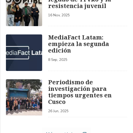
resistencia juvenil
16 Nov, 2025
MediaFact Latam:
empieza la segunda
edición
8 Sep, 2025
Periodismo de
investigación para
tiempos urgentes en
Cusco
26 Jun, 2025