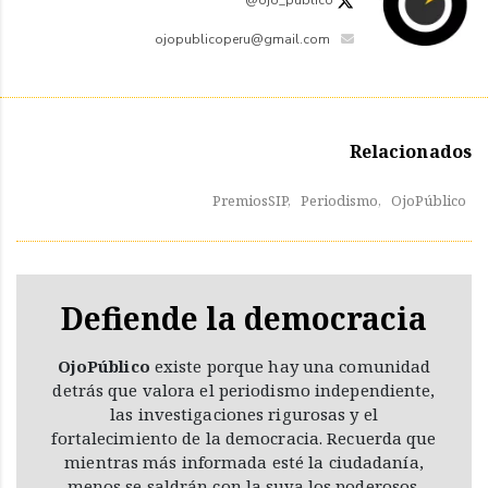
ojopublicoperu@gmail.com
Relacionados
PremiosSIP,
Periodismo,
OjoPúblico
Defiende la democracia
OjoPúblico
existe porque hay una comunidad
detrás que valora el periodismo independiente,
las investigaciones rigurosas y el
fortalecimiento de la democracia. Recuerda que
mientras más informada esté la ciudadanía,
menos se saldrán con la suya los poderosos.