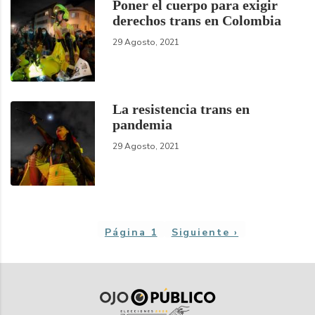
Poner el cuerpo para exigir
derechos trans en Colombia
29 Agosto, 2021
La resistencia trans en
pandemia
29 Agosto, 2021
Paginación
Página 1
Siguiente
Siguiente ›
página