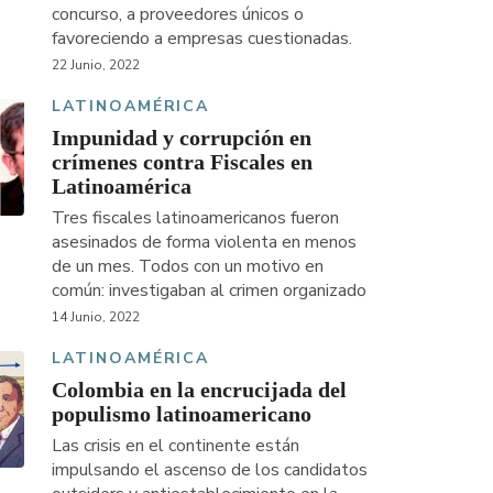
concurso, a proveedores únicos o
favoreciendo a empresas cuestionadas.
22 Junio, 2022
LATINOAMÉRICA
Impunidad y corrupción en
crímenes contra Fiscales en
Latinoamérica
Tres fiscales latinoamericanos fueron
asesinados de forma violenta en menos
de un mes. Todos con un motivo en
común: investigaban al crimen organizado
14 Junio, 2022
LATINOAMÉRICA
Colombia en la encrucijada del
populismo latinoamericano
Las crisis en el continente están
impulsando el ascenso de los candidatos