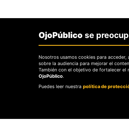
Pagina
OjoPúblico
se preocupa
Nosotros usamos cookies para acceder, 
sobre la audiencia para mejorar el conte
También con el objetivo de fortalecer el
OjoPúblico
.
Puedes leer nuestra
política de protecci