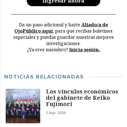
Ingresar ahora
Da un paso adicional y hazte
Aliado/a de
OjoPúblico aquí
, para que recibas boletines
especiales y puedas guardar nuestras mejores
investigaciones.
¿Ya eres miembro?
Inicia sesión.
NOTICIAS RELACIONADAS
Los vínculos económicos
del gabinete de Keiko
Fujimori
2 Ago, 2026