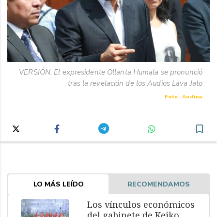
VERSIÓN. El expresidente Ollanta Humala se pronunció
tras la revelación de los Audios Lava Jato
Foto: Andina
LO MÁS LEÍDO
RECOMENDAMOS
Los vínculos económicos
del gabinete de Keiko