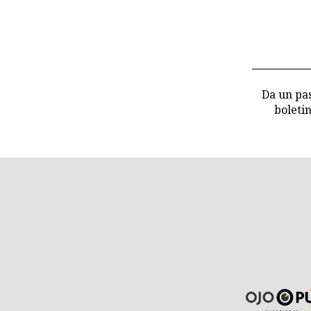
Da un pas
boleti