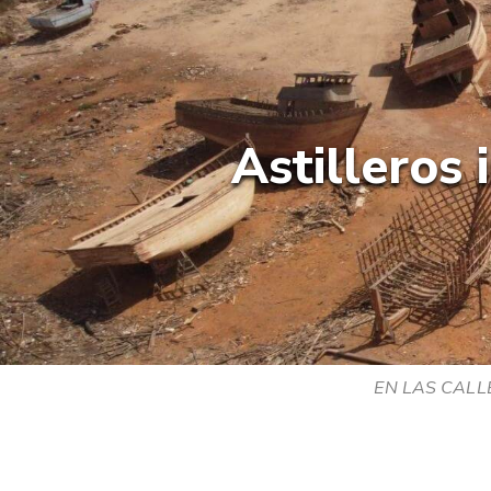
Astilleros 
EN LAS CALLES