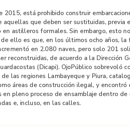
e 2015, está prohibido construir embarcacion
e aquellas que deben ser sustituidas, previa 
 en astilleros formales. Sin embargo, esto n
de ello es que, en los últimos ocho años, la 
incrementó en 2.080 naves, pero solo 201 soli
er reconstruidas, de acuerdo a la Dirección 
Guardacostas (Dicapi). OjoPúblico sobrevoló c
s de las regiones Lambayeque y Piura, catalo
omo áreas de construcción ilegal, y encontró
 en pleno proceso de ensamblaje dentro de c
das e, incluso, en las calles.