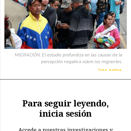
MIGRACIÓN. El estudio profundiza en las causas de la
percepción negativa sobre los migrantes.
Foto: Andina.
Para seguir leyendo,
inicia sesión
Accede a nuestras investigaciones y