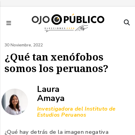
Pasar
al
contenido
principal
30 Noviembre, 2022
¿Qué tan xenófobos
somos los peruanos?
Laura
Amaya
Investigadora del Instituto de
Estudios Peruanos
¿Qué hay detrás de la imagen negativa