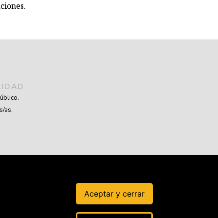
ciones.
LIDAD
úblico.
s/as.
Aceptar y cerrar