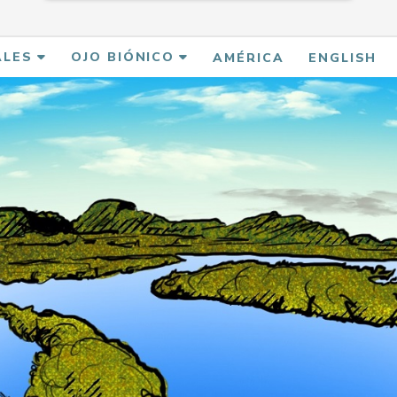
ALES
OJO BIÓNICO
AMÉRICA
ENGLISH