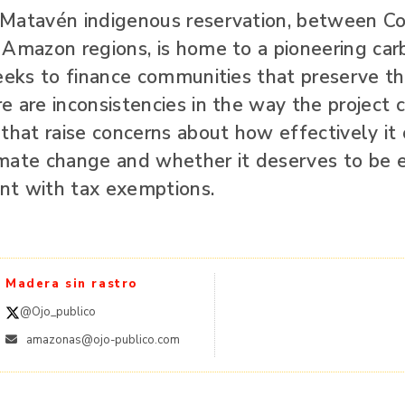
Matavén indigenous reservation, between Co
 Amazon regions, is home to a pioneering car
eeks to finance communities that preserve th
 are inconsistencies in the way the project 
that raise concerns about how effectively it 
mate change and whether it deserves to be 
t with tax exemptions.
Madera sin rastro
@Ojo_publico
amazonas@ojo-publico.com