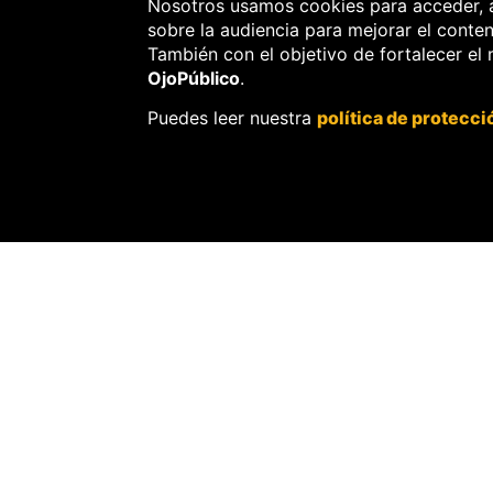
Nosotros usamos cookies para acceder, 
sobre la audiencia para mejorar el conte
También con el objetivo de fortalecer el
OjoPúblico
.
Puedes leer nuestra
política de protecci
SOBRE
OJOPÚBLIC
Nosotros.
Misión, visión y val