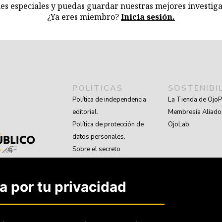
nes especiales y puedas guardar nuestras mejores investiga
¿Ya eres miembro?
Inicia sesión.
POLITICAS
SOSTENIBI
Política de independencia
La Tienda de OjoP
editorial.
Membresía Aliado
Política de protección de
OjoLab.
datos personales.
Sobre el secreto
profesional y periodístico.
Sobre el derecho de
 por tu privacidad
rectificación.
OjoBiónico:
políticas y criterios