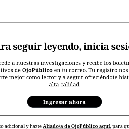
ra seguir leyendo, inicia ses
cede a nuestras investigaciones y recibe los boleti
tivos de
OjoPúblico
en tu correo. Tu registro nos
rte mejor como lector y a seguir ofreciéndote hist
alta calidad.
Ingresar ahora
o adicional y hazte
Aliado/a de OjoPúblico aquí
, para q