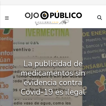
Pasar
al
contenido
principal
La publicidad de
medicamentos sin
evidencia contra
Covid-19 es ilegal