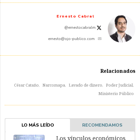
Ernesto Cabral
@ernestocabralm
ernesto@ojo-publico.com
Relacionados
César Cataño,
Narcomapa,
Lavado de dinero,
Poder Judicial,
Ministerio Público
LO MÁS LEÍDO
RECOMENDAMOS
Los vínculos económicos