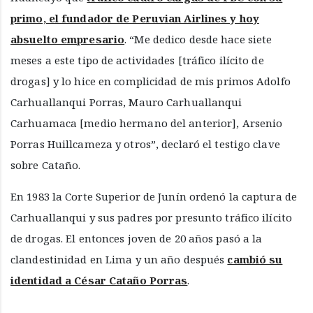
primo, el fundador de Peruvian Airlines y hoy
absuelto empresario
. “Me dedico desde hace siete
meses a este tipo de actividades [tráfico ilícito de
drogas] y lo hice en complicidad de mis primos Adolfo
Carhuallanqui Porras, Mauro Carhuallanqui
Carhuamaca [medio hermano del anterior], Arsenio
Porras Huillcameza y otros”, declaró el testigo clave
sobre Cataño.
En 1983 la Corte Superior de Junín ordenó la captura de
Carhuallanqui y sus padres por presunto tráfico ilícito
de drogas. El entonces joven de 20 años pasó a la
clandestinidad en Lima y un año después
cambió su
identidad a César Cataño Porras
.