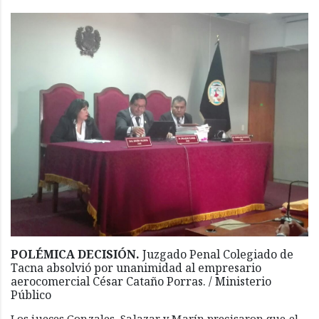
POLÉMICA DECISIÓN.
Juzgado Penal Colegiado de
Tacna absolvió por unanimidad al empresario
aerocomercial César Cataño Porras. / Ministerio
Público
Los jueces Gonzales, Salazar y Marín precisaron que el