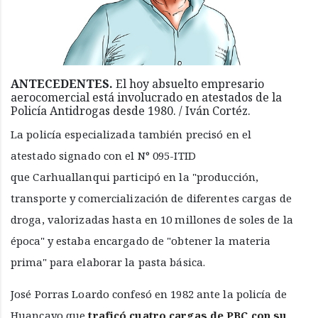
ANTECEDENTES.
El hoy absuelto empresario
aerocomercial está involucrado en atestados de la
Policía Antidrogas desde 1980. / Iván Cortéz.
La policía especializada también precisó en el
atestado signado con el N° 095-ITID
que Carhuallanqui participó en la "producción,
transporte y comercialización de diferentes cargas de
droga, valorizadas hasta en 10 millones de soles de la
época" y estaba encargado de "obtener la materia
prima" para elaborar la pasta básica.
José Porras Loardo confesó en 1982 ante la policía de
Huancayo que
traficó cuatro cargas de PBC con su