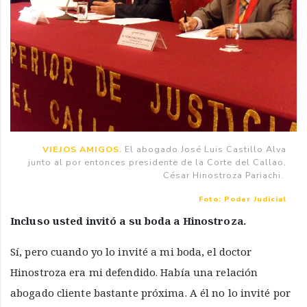
VIEJOS AMIGOS.
El abogado José Luis Castillo Alva
junto al por entonces presidente de la Corte del Callao,
César Hinostroza Pariachi.
Foto: Poder Judicial
Incluso usted invitó a su boda a Hinostroza.
Sí, pero cuando yo lo invité a mi boda, el doctor
Hinostroza era mi defendido. Había una relación
abogado cliente bastante próxima. A él no lo invité por