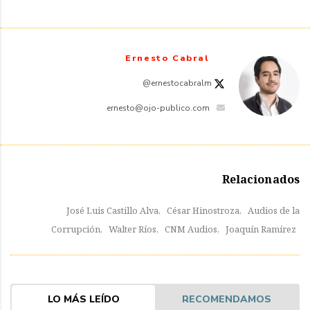
Ernesto Cabral
@ernestocabralm
ernesto@ojo-publico.com
Relacionados
José Luis Castillo Alva,
César Hinostroza,
Audios de la
Corrupción,
Walter Ríos,
CNM Audios,
Joaquín Ramírez
LO MÁS LEÍDO
RECOMENDAMOS