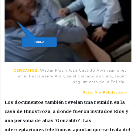
CERCANOS.
Walter Ríos y José Castillo Alva reuniones
en el Restaurante Atají, en el Cercado de Lima, según
seguimiento de la Policía.
Foto: Ojo-Publico.com
Los documentos también revelan una reunión en la
casa de Hinostroza, a donde fueron invitados Ríos y
una persona de alias ‘Gonzalito’. Las
interceptaciones telefónicas apuntan que se trata del