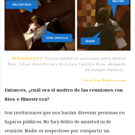
SEGUIMIENTO.
Policía identificó reuniones entre Walter
Ríos, César Hinostroza y José Luis Castillo Alva, abogado
de Joaquín Ramírez.
Foto: Ojo-Publico.com
Entonces, ¿cuál era el motivo de las reuniones con
Ríos e Hinostroza?
Son invitaciones que nos hacían diversas personas en
lugares públicos. No hay delito de amistad ni de
reunión. Nadie es sospechoso por compartir un