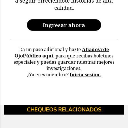
a seguir ofreciéndote historias de alta
calidad.
Ingresar ahora
Da un paso adicional y hazte
Aliado/a de
OjoPúblico aquí
, para que recibas boletines
especiales y puedas guardar nuestras mejores
investigaciones.
¿Ya eres miembro?
Inicia sesión.
CHEQUEOS RELACIONADOS