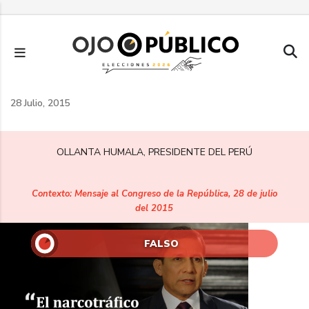
Pasar
al
contenido
principal
28 Julio, 2015
OLLANTA HUMALA, PRESIDENTE DEL PERÚ
Contexto: Mensaje al Congreso de la República, 28 de julio
del 2015
FALSO