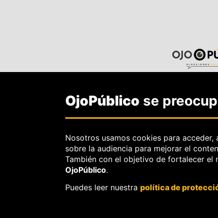
OjoPúblico
se preocupa
Nosotros usamos cookies para acceder, 
sobre la audiencia para mejorar el conte
También con el objetivo de fortalecer el
OjoPúblico
.
Puedes leer nuestra
política de protecci