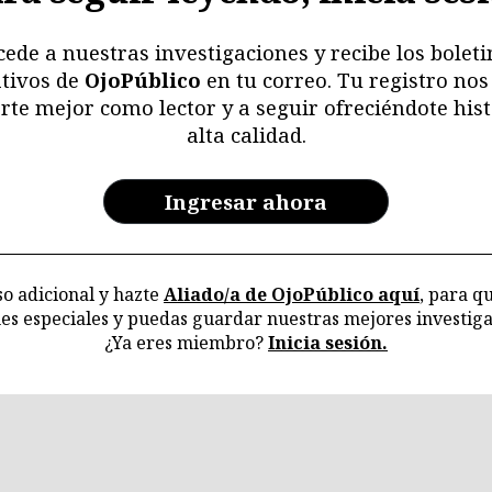
cede a nuestras investigaciones y recibe los boleti
tivos de
OjoPúblico
en tu correo. Tu registro nos
rte mejor como lector y a seguir ofreciéndote hist
alta calidad.
Ingresar ahora
o adicional y hazte
Aliado/a de OjoPúblico aquí
, para q
nes especiales y puedas guardar nuestras mejores investiga
¿Ya eres miembro?
Inicia sesión.