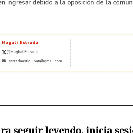
n ingresar debido a la oposición de la comu
Magali Estrada
@MaghaliEstrada
estradaastiquipan@gmail.com
ra seguir leyendo, inicia ses