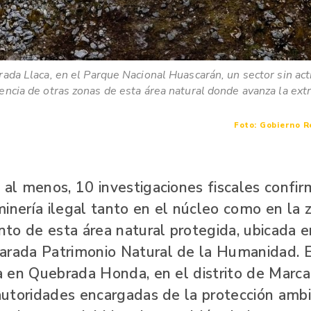
da Llaca, en el Parque Nacional Huascarán, un sector sin act
rencia de otras zonas de esta área natural donde avanza la extr
Foto: Gobierno R
 al menos, 10 investigaciones fiscales confir
minería ilegal tanto en el núcleo como en la 
to de esta área natural protegida, ubicada e
arada Patrimonio Natural de la Humanidad. 
ca en Quebrada Honda, en el distrito de Marca
 autoridades encargadas de la protección amb