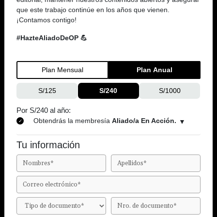
que este trabajo continúe en los años que vienen.
¡Contamos contigo!
#HazteAliadoDeOP 💪
Plan Mensual
Plan Anual
S/125
S/240
S/1000
Por S/240 al año:
Obtendrás la membresía
Aliado/a En Acción.
Tu información