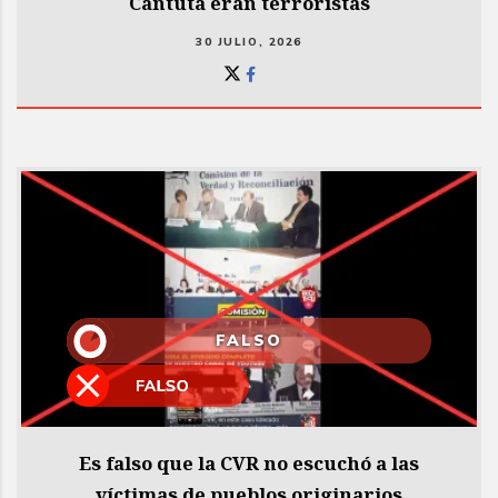
Cantuta eran terroristas
30 JULIO, 2026
FALSO
Es falso que la CVR no escuchó a las
víctimas de pueblos originarios