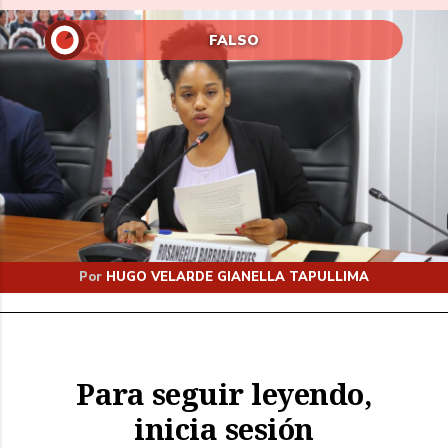
FALSO
Por
HUGO VELARDE
GIANELLA TAPULLIMA
Para seguir leyendo,
inicia sesión