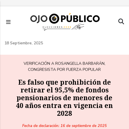
Pasar
al
contenido
principal
18 Septiembre, 2025
VERIFICACIÓN A ROSANGELLA BARBARÁN,
CONGRESISTA POR FUERZA POPULAR
Es falso que prohibición de
retirar el 95,5% de fondos
pensionarios de menores de
40 años entra en vigencia en
2028
Fecha de declaración: 16 de septiembre de 2025