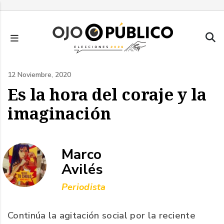
Pasar
al
contenido
principal
12 Noviembre, 2020
Es la hora del coraje y la
imaginación
Marco
Avilés
Periodista
Continúa la agitación social por la reciente