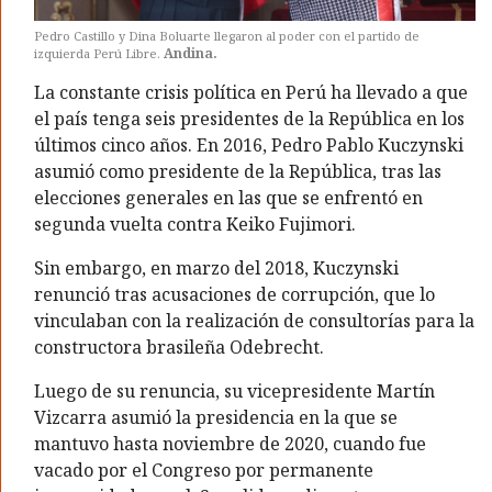
Pedro Castillo y Dina Boluarte llegaron al poder con el partido de
Andina.
izquierda Perú Libre.
La constante crisis política en Perú ha llevado a que
el país tenga seis presidentes de la República en los
últimos cinco años. En 2016, Pedro Pablo Kuczynski
asumió como presidente de la República, tras las
elecciones generales en las que se enfrentó en
segunda vuelta contra Keiko Fujimori.
Sin embargo, en marzo del 2018, Kuczynski
renunció tras acusaciones de corrupción, que lo
vinculaban con la realización de consultorías para la
constructora brasileña Odebrecht.
Luego de su renuncia, su vicepresidente Martín
Vizcarra asumió la presidencia en la que se
mantuvo hasta noviembre de 2020, cuando fue
vacado por el Congreso por permanente