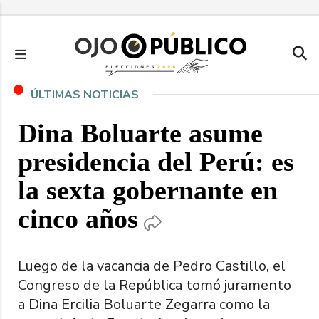
Pasar
al
contenido
principal
ÚLTIMAS NOTICIAS
Dina Boluarte asume
presidencia del Perú: es
la sexta gobernante en
cinco años
Luego de la vacancia de Pedro Castillo, el
Congreso de la República tomó juramento
a Dina Ercilia Boluarte Zegarra como la