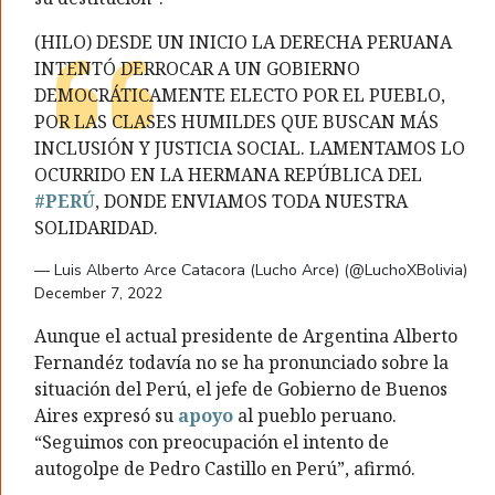
(HILO) DESDE UN INICIO LA DERECHA PERUANA
INTENTÓ DERROCAR A UN GOBIERNO
DEMOCRÁTICAMENTE ELECTO POR EL PUEBLO,
POR LAS CLASES HUMILDES QUE BUSCAN MÁS
INCLUSIÓN Y JUSTICIA SOCIAL. LAMENTAMOS LO
OCURRIDO EN LA HERMANA REPÚBLICA DEL
#PERÚ
, DONDE ENVIAMOS TODA NUESTRA
SOLIDARIDAD.
— Luis Alberto Arce Catacora (Lucho Arce) (@LuchoXBolivia)
December 7, 2022
Aunque el actual presidente de Argentina Alberto
Fernandéz todavía no se ha pronunciado sobre la
situación del Perú, el jefe de Gobierno de Buenos
Aires expresó su
apoyo
al pueblo peruano.
“Seguimos con preocupación el intento de
autogolpe de Pedro Castillo en Perú”, afirmó.