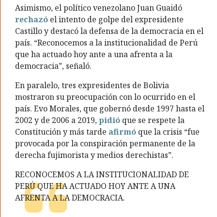
Asimismo, el político venezolano Juan Guaidó
rechazó
el intento de golpe del expresidente
Castillo y destacó la defensa de la democracia en el
país. “Reconocemos a la institucionalidad de Perú
que ha actuado hoy ante a una afrenta a la
democracia”, señaló.
En paralelo, tres expresidentes de Bolivia
mostraron su preocupación con lo ocurrido en el
país. Evo Morales, que gobernó desde 1997 hasta el
2002 y de 2006 a 2019,
pidió
que se respete la
Constitución y más tarde
afirmó
que la crisis “fue
provocada por la conspiración permanente de la
derecha fujimorista y medios derechistas”.
RECONOCEMOS A LA INSTITUCIONALIDAD DE
PERÚ QUE HA ACTUADO HOY ANTE A UNA
AFRENTA A LA DEMOCRACIA.