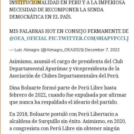
INSTITUCIONALIDAD EN PERÚ Y A LA IMPERIOSA
NECESIDAD DE RECOMPONER LA SENDA
DEMOCRÁTICA EN EL PAÍS.
MIS PALABRAS HOY EN CONSEJO PERMANENTE DE
@OEA_OFICIAL
PIC.TWITTER.COM/0HAPVPCCLJ
— Luis Almagro (@Almagro_OEA2015)
December 7, 2022
Asimismo, asumió el cargo de presidenta del Club
Departamental Apurímac y vicepresidenta de la
Asociación de Clubes Departamentales del Perú.
Dina Boluarte formó parte de Perú Libre hasta
febrero de 2022, cuando fue expulsada por afirmar
que nunca ha respaldado el ideario del partido.
En 2018, Boluarte postuló con Perú Libertario a
alcaldesa de Surquillo sin éxito. Asimismo, en 2020,
a congresista con Perú Libre sin obtener ningún