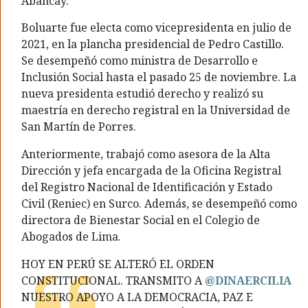
Abancay.
Boluarte fue electa como vicepresidenta en julio de
2021, en la plancha presidencial de Pedro Castillo.
Se desempeñó como ministra de Desarrollo e
Inclusión Social hasta el pasado 25 de noviembre. La
nueva presidenta estudió derecho y realizó su
maestría en derecho registral en la Universidad de
San Martín de Porres.
Anteriormente, trabajó como asesora de la Alta
Dirección y jefa encargada de la Oficina Registral
del Registro Nacional de Identificación y Estado
Civil (Reniec) en Surco. Además, se desempeñó como
directora de Bienestar Social en el Colegio de
Abogados de Lima.
HOY EN PERÚ SE ALTERÓ EL ORDEN
CONSTITUCIONAL. TRANSMITO A
@DINAERCILIA
NUESTRO APOYO A LA DEMOCRACIA, PAZ E