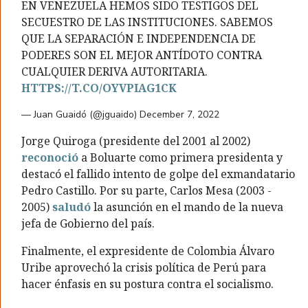
EN VENEZUELA HEMOS SIDO TESTIGOS DEL
SECUESTRO DE LAS INSTITUCIONES. SABEMOS
QUE LA SEPARACIÓN E INDEPENDENCIA DE
PODERES SON EL MEJOR ANTÍDOTO CONTRA
CUALQUIER DERIVA AUTORITARIA.
HTTPS://T.CO/OYVPIAG1CK
— Juan Guaidó (@jguaido)
December 7, 2022
Jorge Quiroga (presidente del 2001 al 2002)
reconoció
a Boluarte como primera presidenta y
destacó el fallido intento de golpe del exmandatario
Pedro Castillo. Por su parte, Carlos Mesa (2003 -
2005)
saludó
la asunción en el mando de la nueva
jefa de Gobierno del país.
Finalmente, el expresidente de Colombia Álvaro
Uribe aprovechó la crisis política de Perú para
hacer énfasis en su postura contra el socialismo.