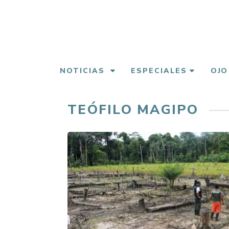
Pasar
al
contenido
principal
NOTICIAS
ESPECIALES
OJO
TEÓFILO MAGIPO