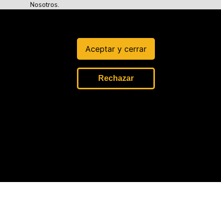
Nosotros.
Misión, visión y valores.
Aceptar y cerrar
Rechazar