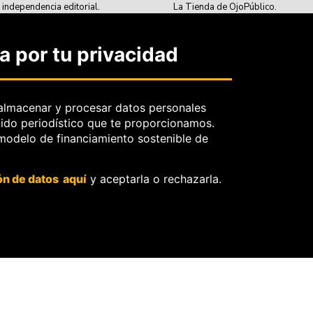
e independencia editorial.
La Tienda de OjoPúblico.
e protección de datos personales.
Membresía Aliados/as.
ecreto profesional y periodístico.
OjoLab.
 por tu privacidad
erecho de rectificación.
: políticas y criterios de
.
almacenar y procesar datos personales
rtad de información frente
nido periodístico que te proporcionamos.
de retiro de contenidos.
 modelo de financiamiento sostenible de
ón de datos aquí
y aceptarla o rechazarla.