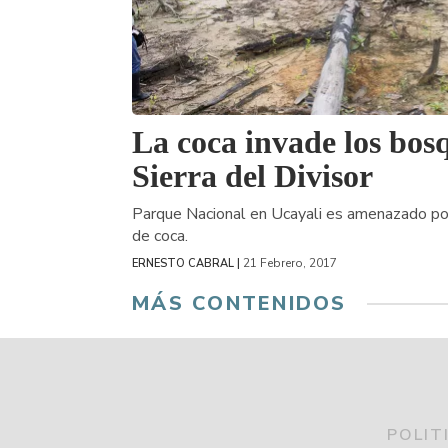
La coca invade los bos
Sierra del Divisor
Parque Nacional en Ucayali es amenazado por l
de coca.
21 Febrero, 2017
ERNESTO CABRAL |
MÁS CONTENIDOS
POLIT