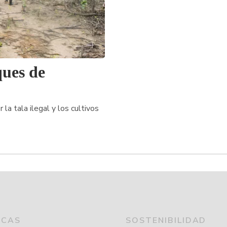
ques de
a tala ilegal y los cultivos
ICAS
SOSTENIBILIDAD