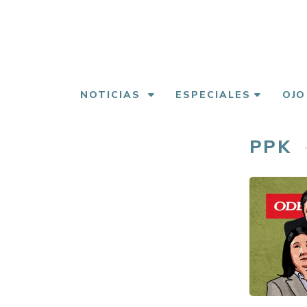
Pasar
al
contenido
principal
NOTICIAS
ESPECIALES
OJO
PPK