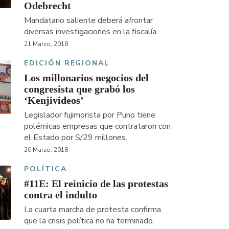
Odebrecht
Mandatario saliente deberá afrontar
diversas investigaciones en la fiscalía.
21 Marzo, 2018
EDICIÓN REGIONAL
Los millonarios negocios del
congresista que grabó los
‘Kenjivideos’
Legislador fujimorista por Puno tiene
polémicas empresas que contrataron con
el Estado por S/29 millones.
20 Marzo, 2018
POLÍTICA
#11E: El reinicio de las protestas
contra el indulto
La cuarta marcha de protesta confirma
que la crisis política no ha terminado.