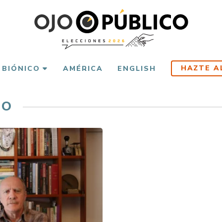
HAZTE A
 BIÓNICO
AMÉRICA
ENGLISH
DO