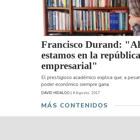
Francisco Durand: "A
estamos en la repúblic
empresarial"
El prestigioso académico explica que, a pesar d
poder económico siempre gana.
4 Agosto, 2017
DAVID HIDALGO |
MÁS CONTENIDOS