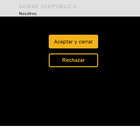
SOBRE OJOPÚBLICO
Nosotros.
Misión, visión y valores.
Aceptar y cerrar
Rechazar