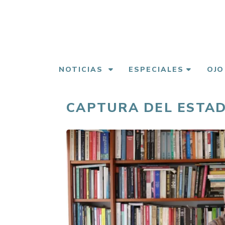
Pasar
al
contenido
principal
NOTICIAS
ESPECIALES
OJO
CAPTURA DEL ESTA