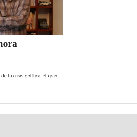
hora
a
e la crisis política, el gran