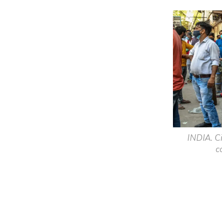
INDIA. C
c