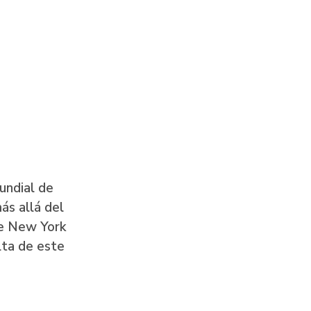
undial de
ás allá del
he New York
lta de este