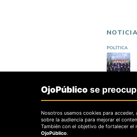
NOTICI
POLÍTICA
OjoPúblico
se preocupa
Nosotros usamos cookies para acceder, 
sobre la audiencia para mejorar el conte
POLÍTICA
También con el objetivo de fortalecer el
OjoPúblico
.