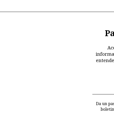
Pa
Ac
informa
entende
Da un pas
boleti