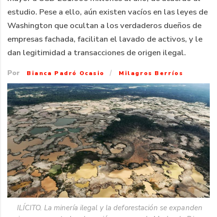
estudio. Pese a ello, aún existen vacíos en las leyes de
Washington que ocultan a los verdaderos dueños de
empresas fachada, facilitan el lavado de activos, y le
dan legitimidad a transacciones de origen ilegal.
Por
/
Bianca Padró Ocasio
Milagros Berríos
ILÍCITO. La minería ilegal y la deforestación se expanden