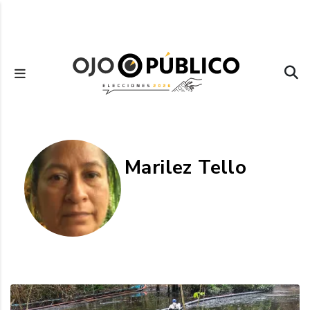
Pasar
al
contenido
principal
Marilez Tello