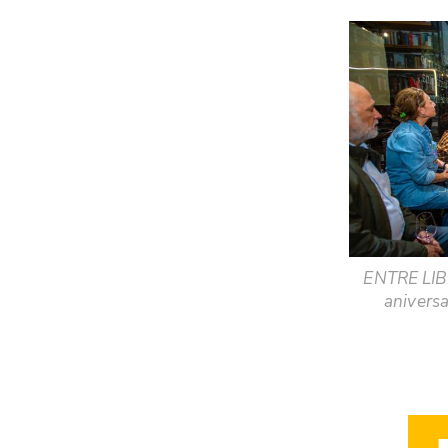
ENTRE LIBR
aniversa