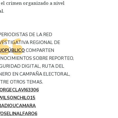
el crimen organizado a nivel
l.
PERIODISTAS DE LA RED
VESTIGATIVA REGIONAL DE
JOPÚBLICO
COMPARTEN
NOCIMIENTOS SOBRE REPORTEO,
GURIDAD DIGITAL, RUTA DEL
NERO EN CAMPAÑA ELECTORAL,
TRE OTROS TEMAS.
ORGECLAVI63306
ILSONCHILO15
RADIOUCAMARA
OSELINALFARO6