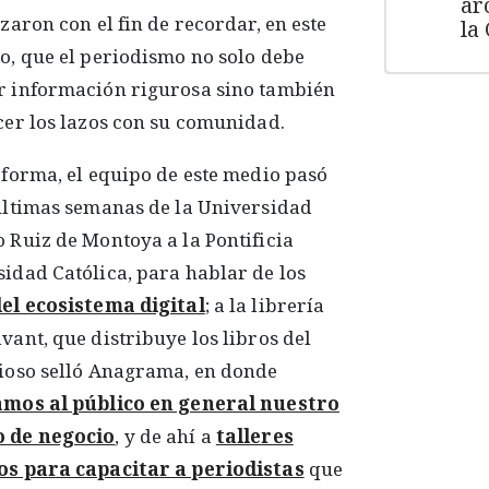
ar
izaron con el fin de recordar, en este
la
o, que el periodismo no solo debe
r información rigurosa sino también
cer los lazos con su comunidad.
 forma, el equipo de este medio pasó
últimas semanas de la Universidad
 Ruiz de Montoya a la Pontificia
idad Católica, para hablar de los
del ecosistema digital
; a la librería
vant, que distribuye los libros del
ioso selló Anagrama, en donde
amos al público en general nuestro
 de negocio
, y de ahí a
talleres
os para capacitar a periodistas
que