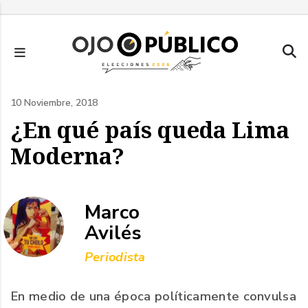
Pasar
al
contenido
principal
10 Noviembre, 2018
¿En qué país queda Lima
Moderna?
Marco
Avilés
Periodista
En medio de una época políticamente convulsa