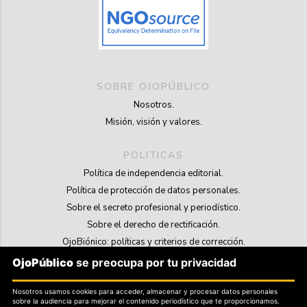
SOBRE OJOPÚBLICO
Nosotros.
Misión, visión y valores.
POLITICAS
Política de independencia editorial.
Política de protección de datos personales.
Sobre el secreto profesional y periodístico.
Sobre el derecho de rectificación.
OjoBiónico: políticas y criterios de corrección.
Sobre libertad de información frente a pedidos de retiro de contenidos.
OjoPúblico
se preocupa por tu privacidad
SOSTENIBILIDAD
Nosotros usamos cookies para acceder, almacenar y procesar datos personales
sobre la audiencia para mejorar el contenido periodístico que te proporcionamos.