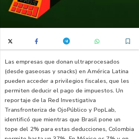
Las empresas que donan ultraprocesados
(desde gaseosas y snacks) en América Latina
pueden acceder a privilegios fiscales, que les
permiten deducir el pago de impuestos. Un
reportaje de la Red Investigativa
Transfronteriza de OjoPúblico y PopLab,
identificó que mientras que Brasil pone un
tope del 2% para estas deducciones, Colombia
permite hasta un 37%. En México es 7% y en