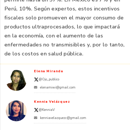
Perú, 10%. Según expertos, estos incentivos
fiscales solo promueven el mayor consumo de
productos ultraprocesados, lo que impactará
en la economía, con el aumento de las
enfermedades no transmisibles y, por lo tanto,
de los costos en salud pública.
Elena Miranda
@Ojo_publico
elenamiwi@gmail.com
Kennia Velázquez
@KenniaV
kenniavelazquezc@gmail.com